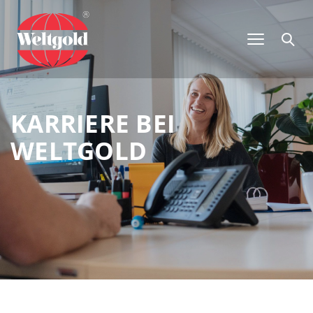
KARRIERE BEI
WELTGOLD