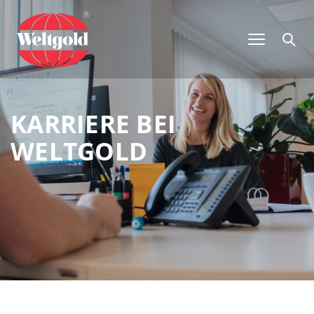
KARRIERE BEI
WELTGOLD